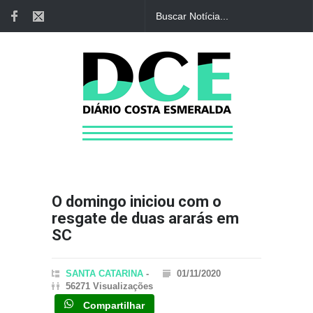
O domingo iniciou com o
resgate de duas ararás em
SC
SANTA CATARINA
-
01/11/2020
56271 Visualizações
Compartilhar