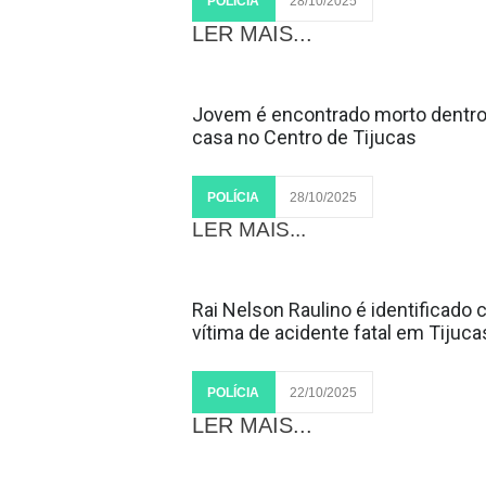
POLÍCIA
28/10/2025
LER MAIS...
Jovem é encontrado morto dentro
casa no Centro de Tijucas
POLÍCIA
28/10/2025
LER MAIS...
Rai Nelson Raulino é identificado
vítima de acidente fatal em Tijuca
POLÍCIA
22/10/2025
LER MAIS...