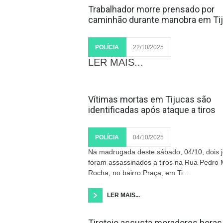
Trabalhador morre prensado por
caminhão durante manobra em Ti
POLÍCIA
22/10/2025
LER MAIS...
Vítimas mortas em Tijucas são
identificadas após ataque a tiros
POLÍCIA
04/10/2025
Na madrugada deste sábado, 04/10, dois 
foram assassinados a tiros na Rua Pedro 
Rocha, no bairro Praça, em Ti...
LER MAIS...
Tiroteio assusta moradores horas