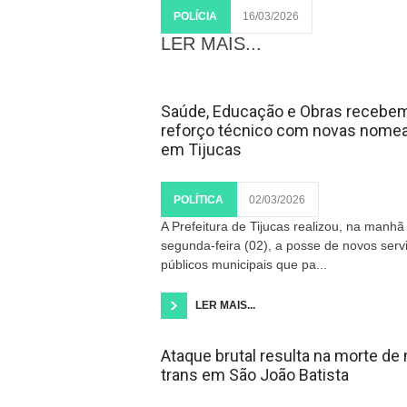
POLÍCIA
16/03/2026
LER MAIS...
Saúde, Educação e Obras recebe
reforço técnico com novas nome
em Tijucas
POLÍTICA
02/03/2026
A Prefeitura de Tijucas realizou, na manhã
segunda-feira (02), a posse de novos serv
públicos municipais que pa...
LER MAIS...
Ataque brutal resulta na morte de
trans em São João Batista