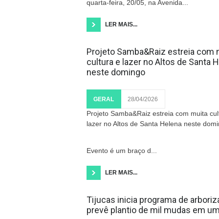
quarta-feira, 20/05, na Avenida...
LER MAIS...
Projeto Samba&Raiz estreia com 
cultura e lazer no Altos de Santa 
neste domingo
GERAL
28/04/2026
Projeto Samba&Raiz estreia com muita cul
lazer no Altos de Santa Helena neste dom
Evento é um braço d...
LER MAIS...
Tijucas inicia programa de arbori
prevê plantio de mil mudas em u