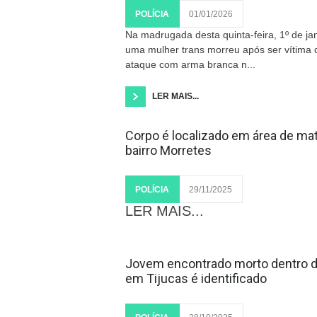
POLÍCIA
01/01/2026
Na madrugada desta quinta-feira, 1º de jan
uma mulher trans morreu após ser vítima
ataque com arma branca n...
LER MAIS...
Corpo é localizado em área de ma
bairro Morretes
POLÍCIA
29/11/2025
LER MAIS...
Jovem encontrado morto dentro 
em Tijucas é identificado