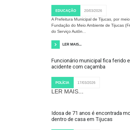
EDUCAÇÃO
20/03/2026
A Prefeitura Municipal de Tijucas, por mei
Fundação do Meio Ambiente de Tijucas (
do Serviço Autôn...
LER MAIS...
Funcionário municipal fica ferido
acidente com caçamba
POLÍCIA
17/03/2026
LER MAIS...
Idosa de 71 anos é encontrada mo
dentro de casa em Tijucas